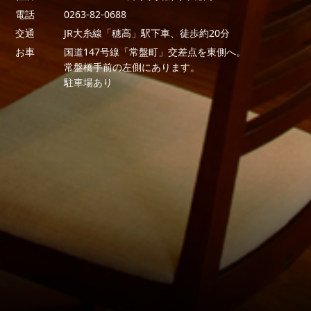
電話
0263-82-0688
交通
JR大糸線「穂高」駅下車、徒歩約20分
お車
国道147号線「常盤町」交差点を東側へ。
常盤橋手前の左側にあります。
駐車場あり