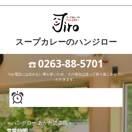
スープカレーのハンジロー
0263-88-5701
※お電話には出れない事が多いため、その場合は追って折り返しさせてい
ただきます。
＜ハンジロー あがたの森店＞
営業時間