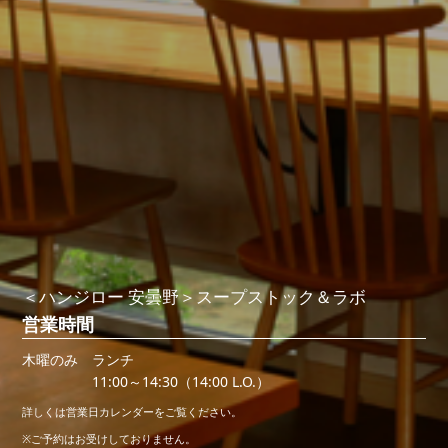
＜ハンジロー 安曇野＞スープストック＆ラボ
営業時間
木曜のみ
ランチ
11:00～14:30（14:00 L.O.）
詳しくは営業日カレンダーをご覧ください。
※ご予約はお受けしておりません。