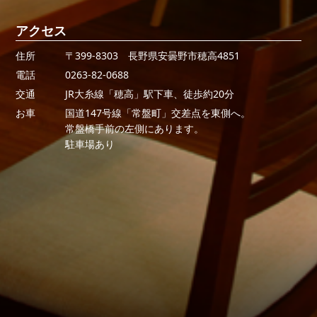
アクセス
住所
〒399-8303 長野県安曇野市穂高4851
電話
0263-82-0688
交通
JR大糸線「穂高」駅下車、徒歩約20分
お車
国道147号線「常盤町」交差点を東側へ。
常盤橋手前の左側にあります。
駐車場あり