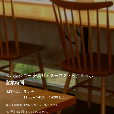
＜ハンジロー 安曇野＞スープストック＆ラボ
営業時間
木曜のみ
ランチ
11:00～14:30（14:00 L.O.）
詳しくは営業日カレンダーをご覧ください。
※ご予約はお受けしておりません。