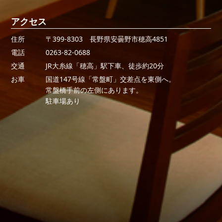
アクセス
住所
〒399-8303 長野県安曇野市穂高4851
電話
0263-82-0688
交通
JR大糸線「穂高」駅下車、徒歩約20分
お車
国道147号線「常盤町」交差点を東側へ。
常盤橋手前の左側にあります。
駐車場あり